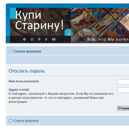
Список форумов
Отослать пароль
Имя пользователя:
Адрес e-mail:
E-mail адрес, связанный с Вашим аккаунтом. Если Вы не изменили его
в центре пользователя, то это e-mail адрес, указанный Вами при
регистрации.
Список форумов