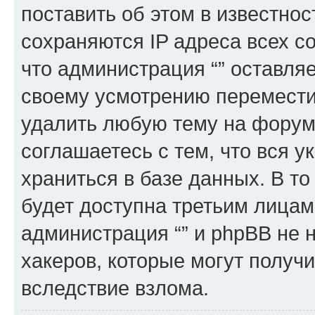
поставить об этом в известно
сохраняются IP адреса всех с
что администрация “” оставля
своему усмотрению переместит
удалить любую тему на форуме
соглашаетесь с тем, что вся 
храниться в базе данных. В т
будет доступна третьим лицам
администрация “” и phpBB не н
хакеров, которые могут получ
вследствие взлома.