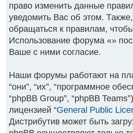
право изменить данные прави
уведомить Вас об этом. Такж
обращаться к правилам, чтобы
Использование форума «» пос
Ваше с ними согласие.
Наши форумы работают на пл
“они”, “их”, “программное обе
“phpBB Group”, “phpBB Teams”
лицензией “
General Public Lice
Дистрибутив может быть загр
phpBB осуществляют только те