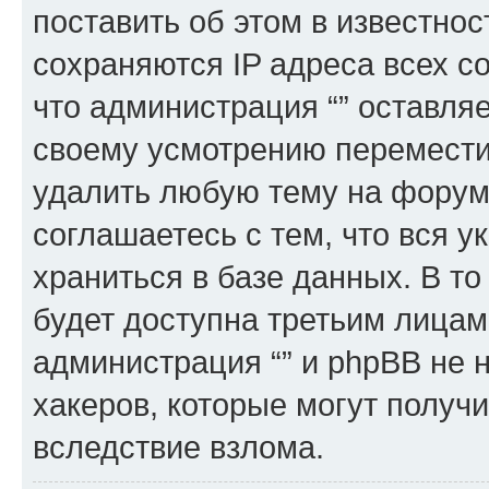
поставить об этом в известно
сохраняются IP адреса всех с
что администрация “” оставля
своему усмотрению переместит
удалить любую тему на форуме
соглашаетесь с тем, что вся 
храниться в базе данных. В т
будет доступна третьим лицам
администрация “” и phpBB не н
хакеров, которые могут получ
вследствие взлома.