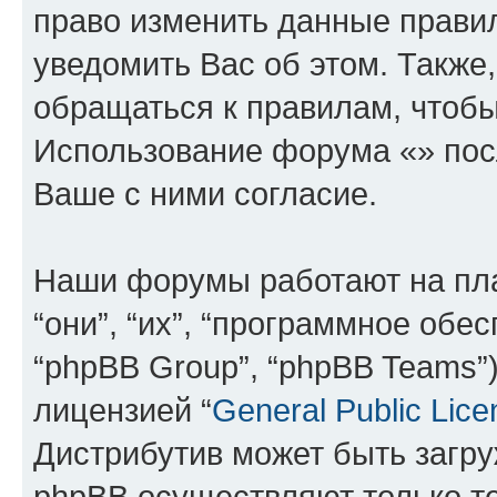
право изменить данные прави
уведомить Вас об этом. Такж
обращаться к правилам, чтобы
Использование форума «» пос
Ваше с ними согласие.
Наши форумы работают на пл
“они”, “их”, “программное обе
“phpBB Group”, “phpBB Teams”
лицензией “
General Public Lice
Дистрибутив может быть загр
phpBB осуществляют только те