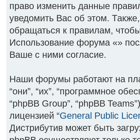
право изменить данные прави
уведомить Вас об этом. Такж
обращаться к правилам, чтобы
Использование форума «» пос
Ваше с ними согласие.
Наши форумы работают на пл
“они”, “их”, “программное обе
“phpBB Group”, “phpBB Teams”
лицензией “
General Public Lice
Дистрибутив может быть загр
phpBB осуществляют только те