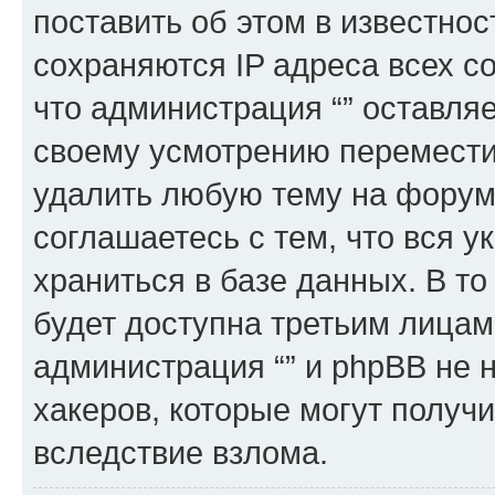
поставить об этом в известно
сохраняются IP адреса всех с
что администрация “” оставля
своему усмотрению переместит
удалить любую тему на форуме
соглашаетесь с тем, что вся 
храниться в базе данных. В т
будет доступна третьим лицам
администрация “” и phpBB не н
хакеров, которые могут получ
вследствие взлома.