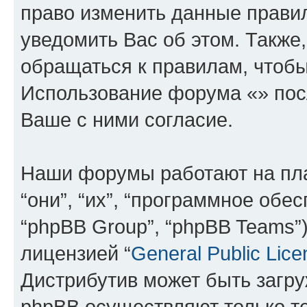
право изменить данные прави
уведомить Вас об этом. Такж
обращаться к правилам, чтобы
Использование форума «» пос
Ваше с ними согласие.
Наши форумы работают на пл
“они”, “их”, “программное обе
“phpBB Group”, “phpBB Teams”
лицензией “
General Public Lice
Дистрибутив может быть загр
phpBB осуществляют только те