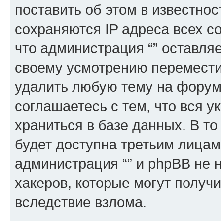
поставить об этом в известно
сохраняются IP адреса всех с
что администрация “” оставля
своему усмотрению переместит
удалить любую тему на форуме
соглашаетесь с тем, что вся 
храниться в базе данных. В т
будет доступна третьим лицам
администрация “” и phpBB не н
хакеров, которые могут получ
вследствие взлома.