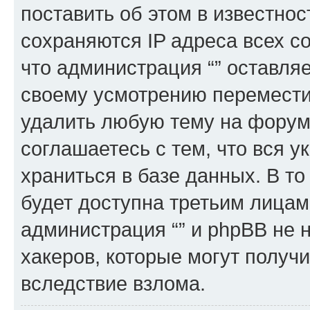
поставить об этом в известно
сохраняются IP адреса всех с
что администрация “” оставля
своему усмотрению переместит
удалить любую тему на форуме
соглашаетесь с тем, что вся 
храниться в базе данных. В т
будет доступна третьим лицам
администрация “” и phpBB не н
хакеров, которые могут получ
вследствие взлома.