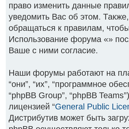
право изменить данные прави
уведомить Вас об этом. Такж
обращаться к правилам, чтобы
Использование форума «» пос
Ваше с ними согласие.
Наши форумы работают на пл
“они”, “их”, “программное обе
“phpBB Group”, “phpBB Teams”
лицензией “
General Public Lice
Дистрибутив может быть загр
phpBB осуществляют только те