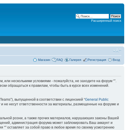
Расширенный поиск
Магазин
FAQ
Галерея
Регистрация
Вход
ним, или несколькими условиями - пожалуйста, не заходите на форум “”.
ски обращаться к правилам, чтобы быть в курсе всех изменений.
Teams”), выпущенной в соответствии с лицензией “
General Public
 и не несут ответственности за материалы, размещенные на форуме и
ональной розни, а также прочих материалов, нарушаюших законы Вашей
бщений, администрация форума может заблокировать Ваш аккаунт и
ия “” оставляет за собой право в любое время по своему усмотрению