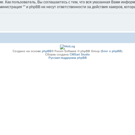
е. Как пользователь, Вы соглашаетесь с тем, что вся указанная Вами информ
инистрация “” и phpBB не несут ответственности за действия хакеров, котор
Создано на основе
phpBB
® Forum Software © phpBB Group (
блог о phpBB
)
Сборка создана
CMSart Studio
Русская поддержка phpBB