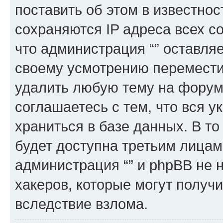
поставить об этом в известно
сохраняются IP адреса всех с
что администрация “” оставля
своему усмотрению переместит
удалить любую тему на форуме
соглашаетесь с тем, что вся 
храниться в базе данных. В т
будет доступна третьим лицам
администрация “” и phpBB не н
хакеров, которые могут получ
вследствие взлома.