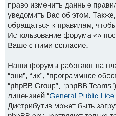
право изменить данные прави
уведомить Вас об этом. Такж
обращаться к правилам, чтобы
Использование форума «» пос
Ваше с ними согласие.
Наши форумы работают на пл
“они”, “их”, “программное обе
“phpBB Group”, “phpBB Teams”
лицензией “
General Public Lice
Дистрибутив может быть загр
phpBB осуществляют только те