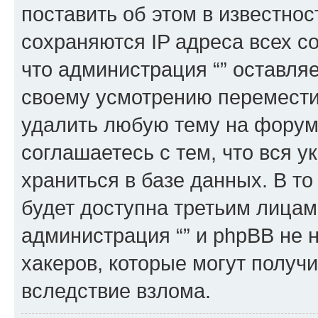
поставить об этом в известно
сохраняются IP адреса всех с
что администрация “” оставля
своему усмотрению переместит
удалить любую тему на форуме
соглашаетесь с тем, что вся 
храниться в базе данных. В т
будет доступна третьим лицам
администрация “” и phpBB не н
хакеров, которые могут получ
вследствие взлома.