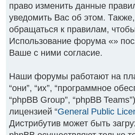
право изменить данные прави
уведомить Вас об этом. Такж
обращаться к правилам, чтобы
Использование форума «» пос
Ваше с ними согласие.
Наши форумы работают на пл
“они”, “их”, “программное обе
“phpBB Group”, “phpBB Teams”
лицензией “
General Public Lice
Дистрибутив может быть загр
phpBB осуществляют только те