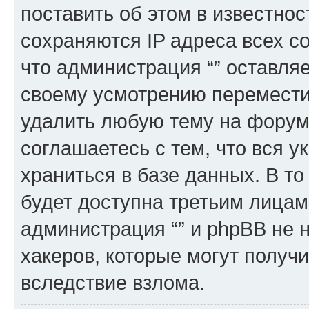
поставить об этом в известно
сохраняются IP адреса всех с
что администрация “” оставля
своему усмотрению переместит
удалить любую тему на форуме
соглашаетесь с тем, что вся 
храниться в базе данных. В т
будет доступна третьим лицам
администрация “” и phpBB не н
хакеров, которые могут получ
вследствие взлома.