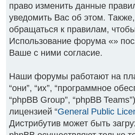
право изменить данные прави
уведомить Вас об этом. Такж
обращаться к правилам, чтобы
Использование форума «» пос
Ваше с ними согласие.
Наши форумы работают на пл
“они”, “их”, “программное обе
“phpBB Group”, “phpBB Teams”
лицензией “
General Public Lice
Дистрибутив может быть загр
phpBB осуществляют только те