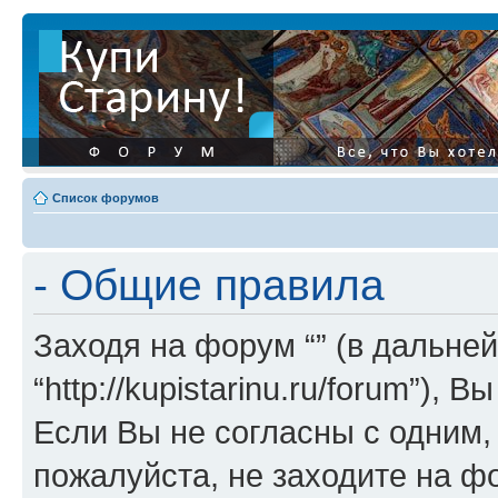
Список форумов
- Общие правила
Заходя на форум “” (в дальней
“http://kupistarinu.ru/forum”)
Если Вы не согласны с одним,
пожалуйста, не заходите на ф