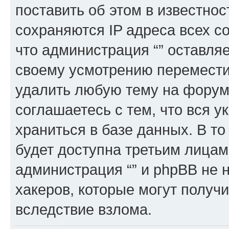
поставить об этом в известно
сохраняются IP адреса всех с
что администрация “” оставля
своему усмотрению переместит
удалить любую тему на форуме
соглашаетесь с тем, что вся 
храниться в базе данных. В т
будет доступна третьим лицам
администрация “” и phpBB не н
хакеров, которые могут получ
вследствие взлома.