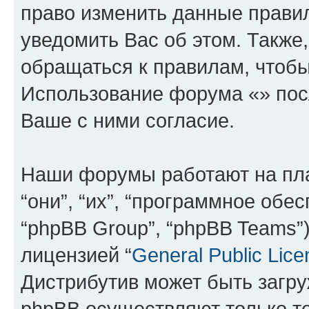
право изменить данные прави
уведомить Вас об этом. Такж
обращаться к правилам, чтобы
Использование форума «» пос
Ваше с ними согласие.
Наши форумы работают на пл
“они”, “их”, “программное обе
“phpBB Group”, “phpBB Teams”
лицензией “
General Public Lice
Дистрибутив может быть загр
phpBB осуществляют только те