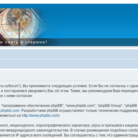
tarinu.ru/forum”), Вы принимаете следующие условия. Если Вы не согласны с од
и постараемся уведомить Вас об этом. Также, мы рекомендуем Вам периодиче
 с ними согласие.
“программное обеспечение phpBB”, “www.phpbb.com”, “phpBB Group”, “phpBB 
.phpbb.com
. Разработчики phpBB осуществляют только техническю поддержку
комиться на
http://www.phpbb.com/
.
ого, нецензурного, порнографического характера, угроз и призывов к наци
”, или международного законодательства. В случае размещения подобных соо
аняются IP адреса всех сообщений. Вы соглашаетесь с тем, что администрац