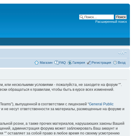
Расширенный поиск
Магазин
FAQ
Галерея
Регистрация
Вход
ним, или несколькими условиями - пожалуйста, не заходите на форум “”.
ски обращаться к правилам, чтобы быть в курсе всех изменений.
Teams”), выпущенной в соответствии с лицензией “
General Public
 и не несут ответственности за материалы, размещенные на форуме и
ональной розни, а также прочих материалов, нарушаюших законы Вашей
бщений, администрация форума может заблокировать Ваш аккаунт и
ия “” оставляет за собой право в любое время по своему усмотрению