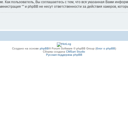
е. Как пользователь, Вы соглашаетесь с тем, что вся указанная Вами информ
инистрация “” и phpBB не несут ответственности за действия хакеров, котор
Создано на основе
phpBB
® Forum Software © phpBB Group (
блог о phpBB
)
Сборка создана
CMSart Studio
Русская поддержка phpBB