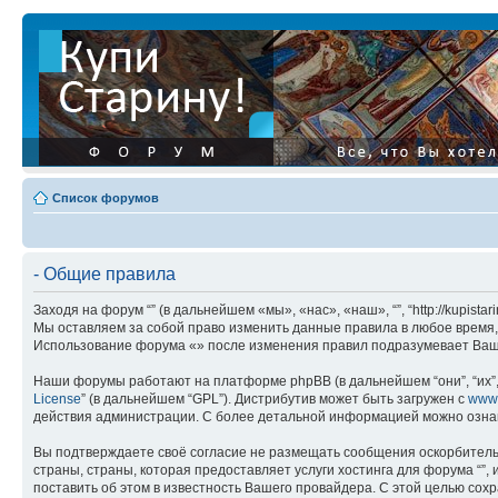
Список форумов
- Общие правила
Заходя на форум “” (в дальнейшем «мы», «нас», «наш», “”, “http://kupis
Мы оставляем за собой право изменить данные правила в любое время, 
Использование форума «» после изменения правил подразумевает Ваше
Наши форумы работают на платформе phpBB (в дальнейшем “они”, “их”, 
License
” (в дальнейшем “GPL”). Дистрибутив может быть загружен с
www
действия администрации. С более детальной информацией можно озна
Вы подтверждаете своё согласие не размещать сообщения оскорбительн
страны, страны, которая предоставляет услуги хостинга для форума “
поставить об этом в известность Вашего провайдера. С этой целью сохр