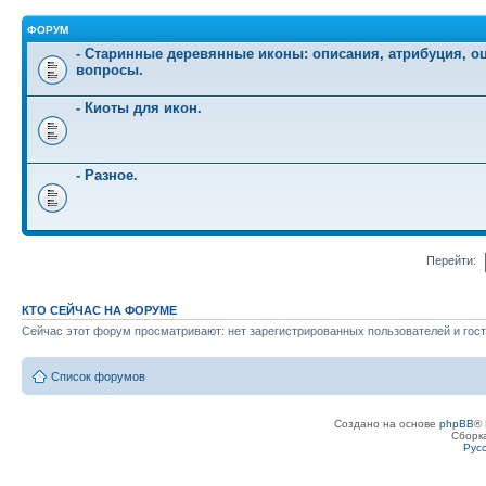
ФОРУМ
- Старинные деревянные иконы: описания, атрибуция, оц
вопросы.
- Киоты для икон.
- Разное.
Перейти:
КТО СЕЙЧАС НА ФОРУМЕ
Сейчас этот форум просматривают: нет зарегистрированных пользователей и гост
Список форумов
Создано на основе
phpBB
® 
Сборк
Рус