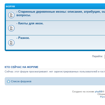
ФОРУМ
- Старинные деревянные иконы: описания, атрибуция, оц
вопросы.
- Киоты для икон.
- Разное.
Перейти:
КТО СЕЙЧАС НА ФОРУМЕ
Сейчас этот форум просматривают: нет зарегистрированных пользователей и гост
Список форумов
Создано на основе
phpBB
® 
Сборк
Рус