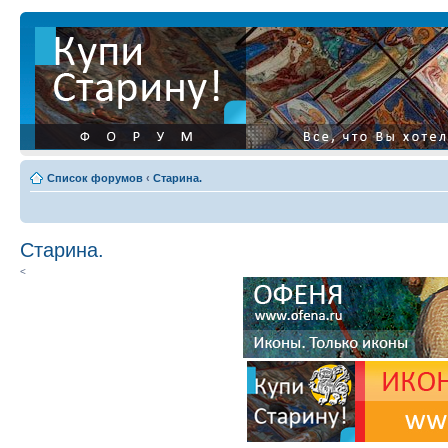
Список форумов
‹
Старина.
Старина.
<