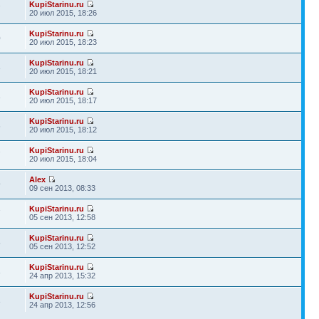
KupiStarinu.ru
7
20 июл 2015, 18:26
KupiStarinu.ru
0
20 июл 2015, 18:23
KupiStarinu.ru
3
20 июл 2015, 18:21
KupiStarinu.ru
3
20 июл 2015, 18:17
KupiStarinu.ru
6
20 июл 2015, 18:12
KupiStarinu.ru
7
20 июл 2015, 18:04
Alex
9
09 сен 2013, 08:33
KupiStarinu.ru
7
05 сен 2013, 12:58
KupiStarinu.ru
5
05 сен 2013, 12:52
KupiStarinu.ru
3
24 апр 2013, 15:32
KupiStarinu.ru
3
24 апр 2013, 12:56