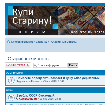
Список форумов
‹
Старина.
‹
- Старинные монеты.
- Старинные монеты.
Начать новую тему
ОБЪЯВЛЕНИЯ
Помогите определить возраст и цену Спас Державный
Кудрявцева Полина
» 29 авг 2018, 17:41
ТЕМЫ
1 рубль СССР бумажный.
KupiStarinu.ru
» 03 янв 2016, 19:38