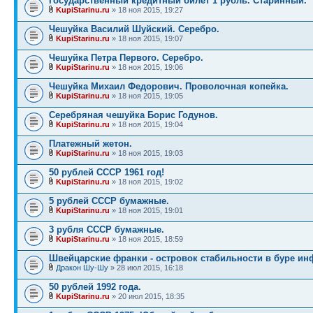
Государственный кредитный билет 1 рубль. Старинный.
KupiStarinu.ru
» 18 ноя 2015, 19:27
Чешуйка Василий Шуйский. Серебро.
KupiStarinu.ru
» 18 ноя 2015, 19:07
Чешуйка Петра Первого. Серебро.
KupiStarinu.ru
» 18 ноя 2015, 19:06
Чешуйка Михаил Федорович. Проволочная копейка.
KupiStarinu.ru
» 18 ноя 2015, 19:05
Серебряная чешуйка Борис Годунов.
KupiStarinu.ru
» 18 ноя 2015, 19:04
Платежный жетон.
KupiStarinu.ru
» 18 ноя 2015, 19:03
50 рублей СССР 1961 год!
KupiStarinu.ru
» 18 ноя 2015, 19:02
5 рублей СССР бумажные.
KupiStarinu.ru
» 18 ноя 2015, 19:01
3 рубля СССР бумажные.
KupiStarinu.ru
» 18 ноя 2015, 18:59
Швейцарские франки - островок стабильности в буре ин
Дракон Шу-Шу
» 28 июл 2015, 16:18
50 рублей 1992 года.
KupiStarinu.ru
» 20 июл 2015, 18:35