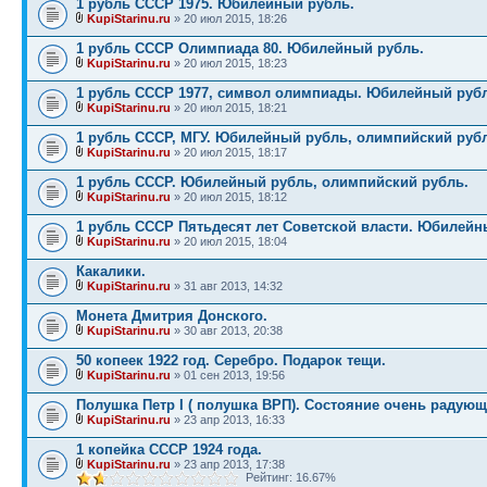
1 рубль СССР 1975. Юбилейный рубль.
KupiStarinu.ru
» 20 июл 2015, 18:26
1 рубль СССР Олимпиада 80. Юбилейный рубль.
KupiStarinu.ru
» 20 июл 2015, 18:23
1 рубль СССР 1977, символ олимпиады. Юбилейный руб
KupiStarinu.ru
» 20 июл 2015, 18:21
1 рубль СССР, МГУ. Юбилейный рубль, олимпийский руб
KupiStarinu.ru
» 20 июл 2015, 18:17
1 рубль СССР. Юбилейный рубль, олимпийский рубль.
KupiStarinu.ru
» 20 июл 2015, 18:12
1 рубль СССР Пятьдесят лет Советской власти. Юбилейн
KupiStarinu.ru
» 20 июл 2015, 18:04
Какалики.
KupiStarinu.ru
» 31 авг 2013, 14:32
Монета Дмитрия Донского.
KupiStarinu.ru
» 30 авг 2013, 20:38
50 копеек 1922 год. Серебро. Подарок тещи.
KupiStarinu.ru
» 01 сен 2013, 19:56
Полушка Петр I ( полушка ВРП). Состояние очень радующ
KupiStarinu.ru
» 23 апр 2013, 16:33
1 копейка СССР 1924 года.
KupiStarinu.ru
» 23 апр 2013, 17:38
Рейтинг: 16.67%