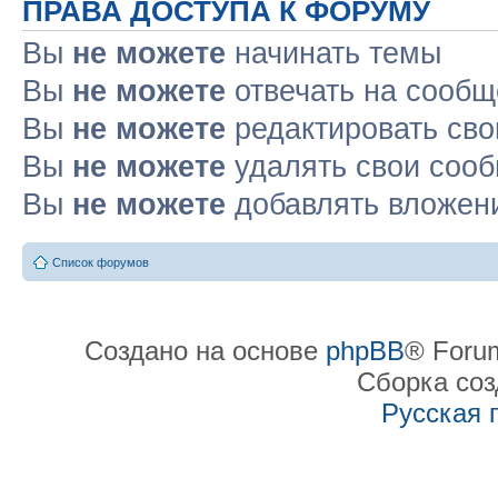
ПРАВА ДОСТУПА К ФОРУМУ
Вы
не можете
начинать темы
Вы
не можете
отвечать на сооб
Вы
не можете
редактировать св
Вы
не можете
удалять свои соо
Вы
не можете
добавлять вложен
Список форумов
Создано на основе
phpBB
® Forum
Сборка со
Русская 