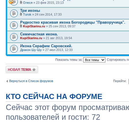
Олеся
» 23 фев 2015, 23:13
Три иконы
Turok
» 24 сен 2014, 17:33
Редкостно красивая икона Богородицы "Праворучица".
KupiStarinu.ru
» 25 сен 2013, 09:37
Семичастная икона.
KupiStarinu.ru
» 21 авг 2013, 19:54
Икона Серафим Саровский.
Дракон Шу-Шу
» 27 июл 2013, 12:33
Показать темы за:
Сортировать п
Начать новую тему
Вернуться в Список форумов
Перейти:
КТО СЕЙЧАС НА ФОРУМЕ
Сейчас этот форум просматриваю
пользователей и гости: 72