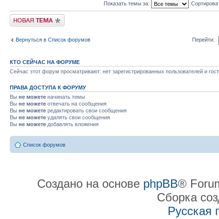
Показать темы за:
Сортирова
Начать новую тему
Вернуться в Список форумов
Перейти:
КТО СЕЙЧАС НА ФОРУМЕ
Сейчас этот форум просматривают: нет зарегистрированных пользователей и гост
ПРАВА ДОСТУПА К ФОРУМУ
Вы
не можете
начинать темы
Вы
не можете
отвечать на сообщения
Вы
не можете
редактировать свои сообщения
Вы
не можете
удалять свои сообщения
Вы
не можете
добавлять вложения
Список форумов
Создано на основе
phpBB
® Forum
Сборка со
Русская 