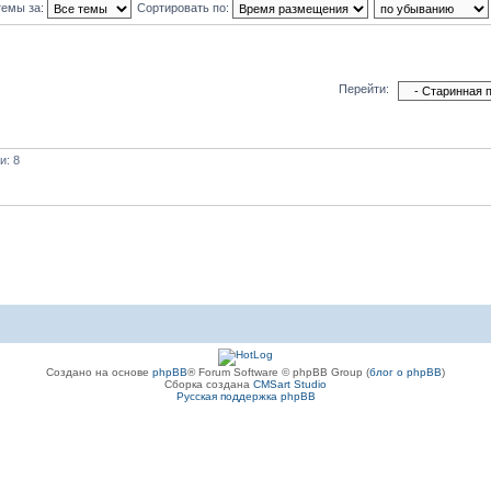
темы за:
Сортировать по:
Перейти:
и: 8
Создано на основе
phpBB
® Forum Software © phpBB Group (
блог о phpBB
)
Сборка создана
CMSart Studio
Русская поддержка phpBB