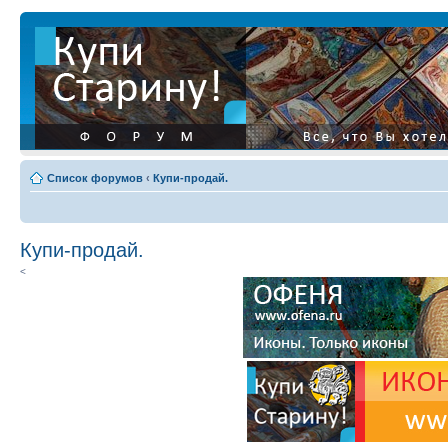
Список форумов
‹
Купи-продай.
Купи-продай.
<