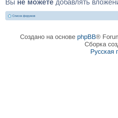
Вы
не можете
добавлять вложен
Список форумов
Создано на основе
phpBB
® Forum
Сборка со
Русская 