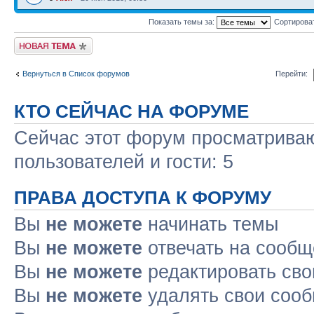
Показать темы за:
Сортирова
Начать новую тему
Вернуться в Список форумов
Перейти:
КТО СЕЙЧАС НА ФОРУМЕ
Сейчас этот форум просматриваю
пользователей и гости: 5
ПРАВА ДОСТУПА К ФОРУМУ
Вы
не можете
начинать темы
Вы
не можете
отвечать на сооб
Вы
не можете
редактировать св
Вы
не можете
удалять свои соо