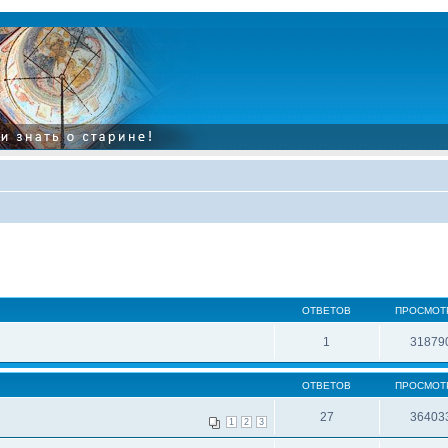
ОТВЕТОВ
ПРОСМОТ
1
31879
ОТВЕТОВ
ПРОСМОТ
27
36403
1
2
3