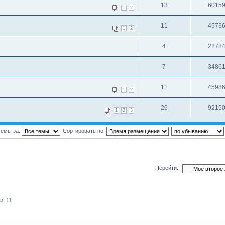
13
6015
1
2
11
4573
1
2
4
2278
7
3486
11
4598
1
2
26
9215
1
2
3
темы за:
Сортировать по:
Перейти:
и: 11