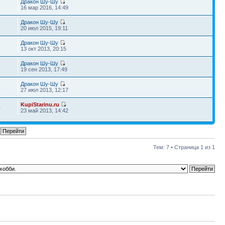
Дракон Шу-Шу
9
16 мар 2016, 14:49
Дракон Шу-Шу
6
20 июл 2015, 19:11
Дракон Шу-Шу
4
13 окт 2013, 20:15
Дракон Шу-Шу
1
19 сен 2013, 17:49
Дракон Шу-Шу
6
27 июл 2013, 12:17
KupiStarinu.ru
0
23 май 2013, 14:42
Тем: 7 • Страница
1
из
1