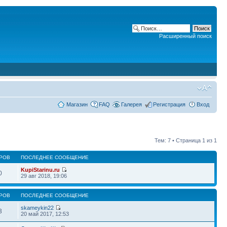
Расширенный поиск
Магазин
FAQ
Галерея
Регистрация
Вход
Тем: 7 • Страница
1
из
1
РОВ
ПОСЛЕДНЕЕ СООБЩЕНИЕ
KupiStarinu.ru
0
29 авг 2018, 19:06
РОВ
ПОСЛЕДНЕЕ СООБЩЕНИЕ
skameykin22
3
20 май 2017, 12:53