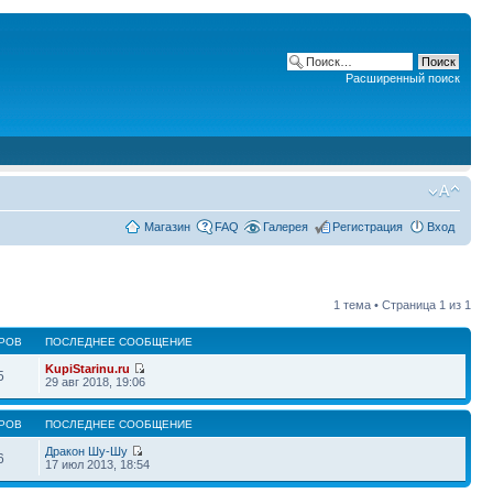
Расширенный поиск
Магазин
FAQ
Галерея
Регистрация
Вход
1 тема • Страница
1
из
1
РОВ
ПОСЛЕДНЕЕ СООБЩЕНИЕ
KupiStarinu.ru
5
29 авг 2018, 19:06
РОВ
ПОСЛЕДНЕЕ СООБЩЕНИЕ
Дракон Шу-Шу
6
17 июл 2013, 18:54