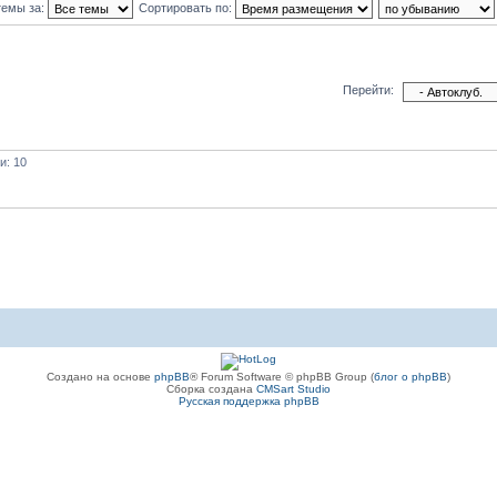
темы за:
Сортировать по:
Перейти:
и: 10
Создано на основе
phpBB
® Forum Software © phpBB Group (
блог о phpBB
)
Сборка создана
CMSart Studio
Русская поддержка phpBB