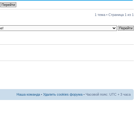
1 тема • Страница
1
из
1
Наша команда
•
Удалить cookies форума
• Часовой пояс: UTC + 3 часа