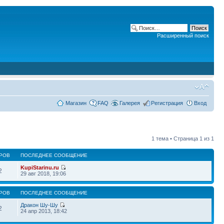
Расширенный поиск
Магазин
FAQ
Галерея
Регистрация
Вход
1 тема • Страница
1
из
1
РОВ
ПОСЛЕДНЕЕ СООБЩЕНИЕ
KupiStarinu.ru
2
29 авг 2018, 19:06
РОВ
ПОСЛЕДНЕЕ СООБЩЕНИЕ
Дракон Шу-Шу
2
24 апр 2013, 18:42