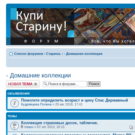
Список форумов
‹
Старина.
‹
- Домашние коллекции
- Домашние коллекции
Начать новую тему
ОБЪЯВЛЕНИЯ
Помогите определить возраст и цену Спас Державный
Кудрявцева Полина
» 29 авг 2018, 17:41
ТЕМЫ
Коллекция страховых досок, табличек.
топыч
» 07 окт 2013, 10:15