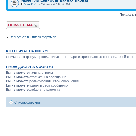
Имеет ли ценность данная икона?
West475
» 29 мар 2016, 20:04
Показать 
Начать новую тему
Вернуться в Список форумов
КТО СЕЙЧАС НА ФОРУМЕ
Сейчас этот форум просматривают: нет зарегистрированных пользователей и гост
ПРАВА ДОСТУПА К ФОРУМУ
Вы
не можете
начинать темы
Вы
не можете
отвечать на сообщения
Вы
не можете
редактировать свои сообщения
Вы
не можете
удалять свои сообщения
Вы
не можете
добавлять вложения
Список форумов