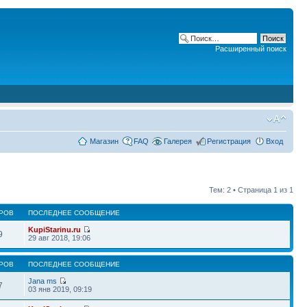
Расширенный поиск
Магазин
FAQ
Галерея
Регистрация
Вход
Тем: 2 • Страница
1
из
1
РОВ
ПОСЛЕДНЕЕ СООБЩЕНИЕ
KupiStarinu.ru
9
29 авг 2018, 19:06
РОВ
ПОСЛЕДНЕЕ СООБЩЕНИЕ
Jana ms
7
03 янв 2019, 09:19