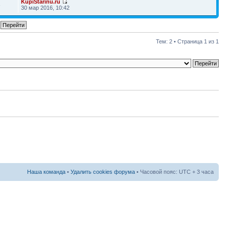
KupiStarinu.ru
6
30 мар 2016, 10:42
Тем: 2 • Страница
1
из
1
Наша команда
•
Удалить cookies форума
• Часовой пояс: UTC + 3 часа