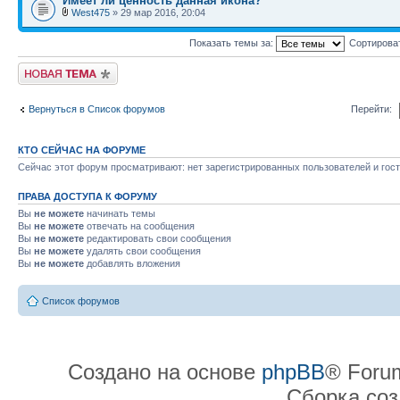
Имеет ли ценность данная икона?
West475
» 29 мар 2016, 20:04
Показать темы за:
Сортирова
Начать новую тему
Вернуться в Список форумов
Перейти:
КТО СЕЙЧАС НА ФОРУМЕ
Сейчас этот форум просматривают: нет зарегистрированных пользователей и гост
ПРАВА ДОСТУПА К ФОРУМУ
Вы
не можете
начинать темы
Вы
не можете
отвечать на сообщения
Вы
не можете
редактировать свои сообщения
Вы
не можете
удалять свои сообщения
Вы
не можете
добавлять вложения
Список форумов
Создано на основе
phpBB
® Forum
Сборка со