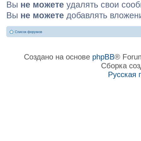
Вы
не можете
удалять свои соо
Вы
не можете
добавлять вложен
Список форумов
Создано на основе
phpBB
® Forum
Сборка со
Русская 