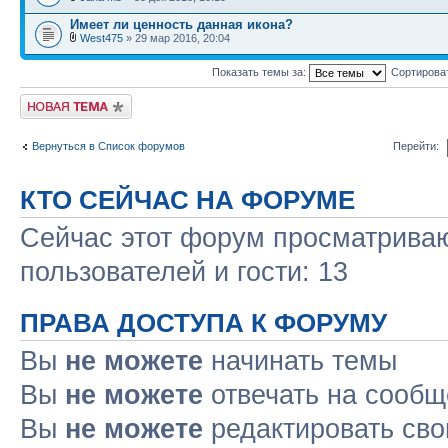
Имеет ли ценность данная икона?
West475
» 29 мар 2016, 20:04
Показать темы за:
Сортирова
Начать новую тему
Вернуться в Список форумов
Перейти:
КТО СЕЙЧАС НА ФОРУМЕ
Сейчас этот форум просматриваю
пользователей и гости: 13
ПРАВА ДОСТУПА К ФОРУМУ
Вы
не можете
начинать темы
Вы
не можете
отвечать на сооб
Вы
не можете
редактировать св