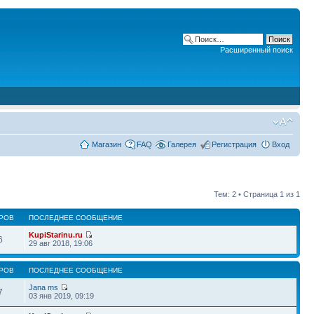
Расширенный поиск
Магазин
FAQ
Галерея
Регистрация
Вход
Тем: 2 • Страница
1
из
1
РОВ
ПОСЛЕДНЕЕ СООБЩЕНИЕ
KupiStarinu.ru
6
29 авг 2018, 19:06
РОВ
ПОСЛЕДНЕЕ СООБЩЕНИЕ
Jana ms
7
03 янв 2019, 09:19