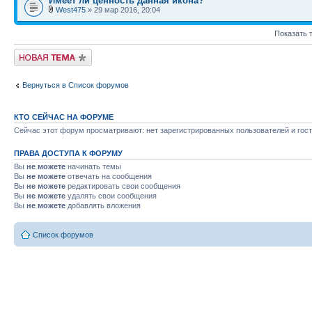
Имеет ли ценность данная икона?
West475
» 29 мар 2016, 20:04
Показать 
Начать новую тему
Вернуться в Список форумов
КТО СЕЙЧАС НА ФОРУМЕ
Сейчас этот форум просматривают: нет зарегистрированных пользователей и гост
ПРАВА ДОСТУПА К ФОРУМУ
Вы
не можете
начинать темы
Вы
не можете
отвечать на сообщения
Вы
не можете
редактировать свои сообщения
Вы
не можете
удалять свои сообщения
Вы
не можете
добавлять вложения
Список форумов