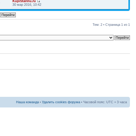
KupiStarinu.ru
9
30 мар 2016, 10:42
Тем: 2 • Страница
1
из
1
Наша команда
•
Удалить cookies форума
• Часовой пояс: UTC + 3 часа