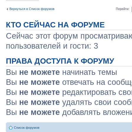
Вернуться в Список форумов
Перейти:
КТО СЕЙЧАС НА ФОРУМЕ
Сейчас этот форум просматриваю
пользователей и гости: 3
ПРАВА ДОСТУПА К ФОРУМУ
Вы
не можете
начинать темы
Вы
не можете
отвечать на сооб
Вы
не можете
редактировать св
Вы
не можете
удалять свои соо
Вы
не можете
добавлять вложен
Список форумов