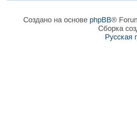
Создано на основе
phpBB
® Forum
Сборка со
Русская 