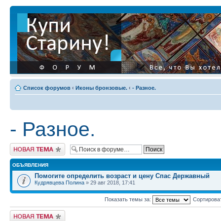
Список форумов
‹
Иконы бронзовые.
‹
- Разное.
- Разное.
Начать новую тему
ОБЪЯВЛЕНИЯ
Помогите определить возраст и цену Спас Державный
Кудрявцева Полина
» 29 авг 2018, 17:41
Показать темы за:
Сортирова
Начать новую тему