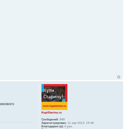
векового
KupiStarinu.ru
Сообщений:
999
Зарегистрирован:
11 апр 2013, 15:48
Благодарил (а):
0 раз.