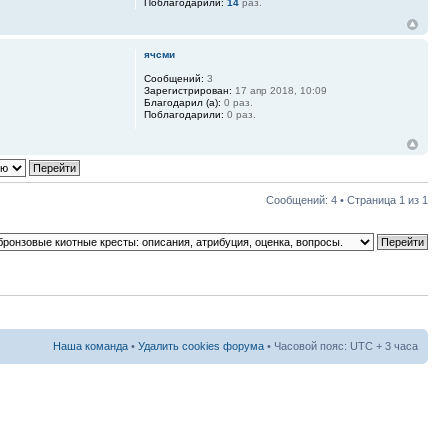
Поблагодарили:
14
раз.
ячсми
Сообщений:
3
Зарегистрирован:
17 апр 2018, 10:09
Благодарил (а):
0 раз.
Поблагодарили:
0 раз.
Сообщений: 4 • Страница
1
из
1
Наша команда
•
Удалить cookies форума
• Часовой пояс: UTC + 3 часа