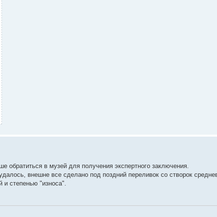
чше обратиться в музей для получения экспертного заключения.
далось, внешне все сделано под поздний переливок со створок средне
й и степенью "износа".