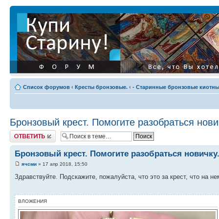
Список форумов
‹
Кресты бронзовые.
‹
- Старинные бронзовые киотные
Бронзовый крест. Помогите разобраться нови
Ответить
Бронзовый крест. Помогите разобраться новичку
ячсми
» 17 апр 2018, 15:50
Здравствуйте. Подскажите, пожалуйста, что это за крест, что на н
ВЛОЖЕНИЯ