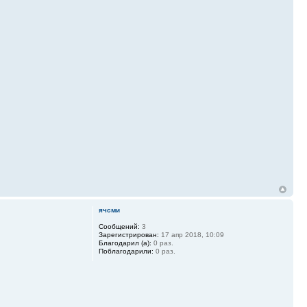
ячсми
Сообщений:
3
Зарегистрирован:
17 апр 2018, 10:09
Благодарил (а):
0 раз.
Поблагодарили:
0 раз.