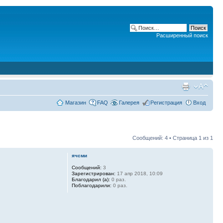
Расширенный поиск
Магазин
FAQ
Галерея
Регистрация
Вход
Сообщений: 4 • Страница
1
из
1
ячсми
Сообщений:
3
Зарегистрирован:
17 апр 2018, 10:09
Благодарил (а):
0 раз.
Поблагодарили:
0 раз.