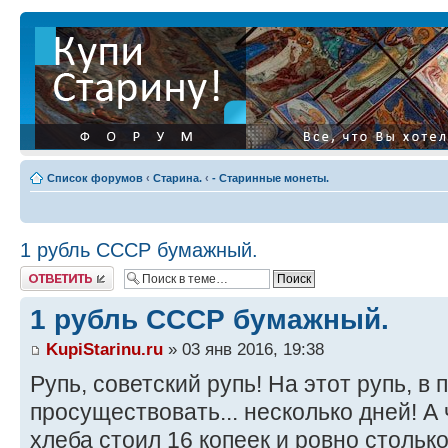
Список форумов
‹
Старина.
‹
- Старинные монеты.
1 рубль СССР бумажный.
Ответить
1 рубль СССР бумажный.
KupiStarinu.ru
» 03 янв 2016, 19:38
Рупь, советский рупь! На этот рупь, в
просуществовать... несколько дней! А 
хлеба стоил 16 копеек и ровно столько