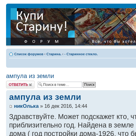
Список форумов
‹
Старина.
‹
- Старинное стекло.
ампула из земли
Ответить
ампула из земли
никОлька
» 16 дек 2016, 14:44
Здравствуйте. Может подскажет кто, ч
приблизительно год. Найдена в земл
дома ( год постройки дома-1926, что б