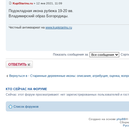
KupiStarinu.ru
» 12 янв 2021, 11:09
Подокладная икона рубежа 19-20 вв.
Владимирский образ Богородицы.
Честный антиквариат на
www.kupistarinu.ru
Показать сообщения за:
Сорти
Ответить
Вернуться в - Старинные деревянные иконы: описания, атрибуция, оценка, вопр
КТО СЕЙЧАС НА ФОРУМЕ
Сейчас этот форум просматривают: нет зарегистрированных пользователей и гост
Список форумов
Создано на основе
phpBB
® 
Сборк
Рус