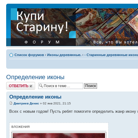
Список форумов
‹
Иконы деревянные.
‹
- Старинные деревянные иконы
Определение иконы
Ответить
Определение иконы
Дмитриев Денис
» 02 янв 2021, 21:15
Всех с новым годом! Пусть ребят помогите определить жанр икону и
ВЛОЖЕНИЯ