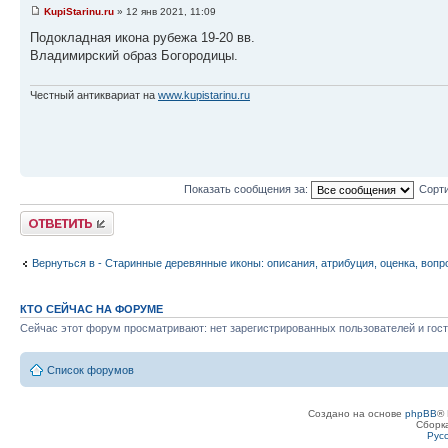
KupiStarinu.ru
» 12 янв 2021, 11:09
Подокладная икона рубежа 19-20 вв.
Владимирский образ Богородицы.
Честный антиквариат на
www.kupistarinu.ru
Показать сообщения за:
Сорти
Ответить
Вернуться в - Старинные деревянные иконы: описания, атрибуция, оценка, вопр
КТО СЕЙЧАС НА ФОРУМЕ
Сейчас этот форум просматривают: нет зарегистрированных пользователей и гост
Список форумов
Создано на основе
phpBB
® 
Сборк
Рус