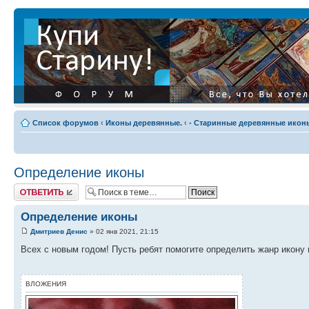
Список форумов
‹
Иконы деревянные.
‹
- Старинные деревянные иконы
Определение иконы
Ответить
Определение иконы
Дмитриев Денис
» 02 янв 2021, 21:15
Всех с новым годом! Пусть ребят помогите определить жанр икону и
ВЛОЖЕНИЯ