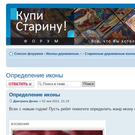
Список форумов
‹
Иконы деревянные.
‹
- Старинные деревянные иконы
Определение иконы
Ответить
Определение иконы
Дмитриев Денис
» 02 янв 2021, 21:15
Всех с новым годом! Пусть ребят помогите определить жанр икону и
ВЛОЖЕНИЯ