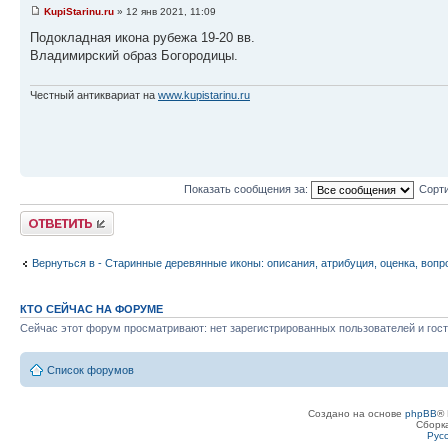
KupiStarinu.ru
» 12 янв 2021, 11:09
Подокладная икона рубежа 19-20 вв.
Владимирский образ Богородицы.
Честный антиквариат на
www.kupistarinu.ru
Показать сообщения за:
Сорти
Ответить
Вернуться в - Старинные деревянные иконы: описания, атрибуция, оценка, вопр
КТО СЕЙЧАС НА ФОРУМЕ
Сейчас этот форум просматривают: нет зарегистрированных пользователей и гост
Список форумов
Создано на основе
phpBB
® 
Сборк
Рус