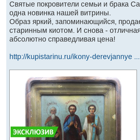
Святые покровители семьи и брака Са
одна новинка нашей витрины.
Образ яркий, запоминающийся, прода
старинным киотом. И снова - отлична
абсолютно справедливая цена!
http://kupistarinu.ru/ikony-derevjannye ..