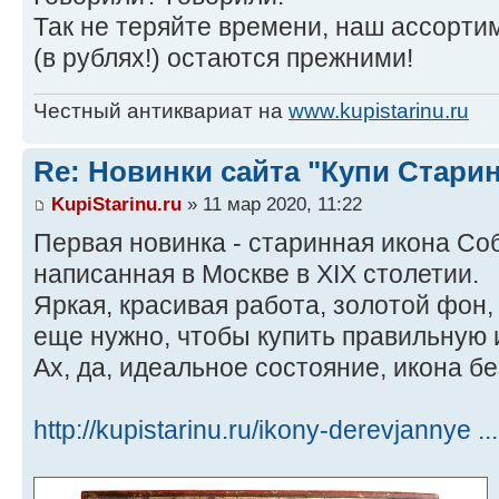
Так не теряйте времени, наш ассорти
(в рублях!) остаются прежними!
Честный антиквариат на
www.kupistarinu.ru
Re: Новинки сайта "Купи Старин
KupiStarinu.ru
» 11 мар 2020, 11:22
Первая новинка - старинная икона Со
написанная в Москве в XIX столетии.
Яркая, красивая работа, золотой фон,
еще нужно, чтобы купить правильную 
Ах, да, идеальное состояние, икона б
http://kupistarinu.ru/ikony-derevjannye ..