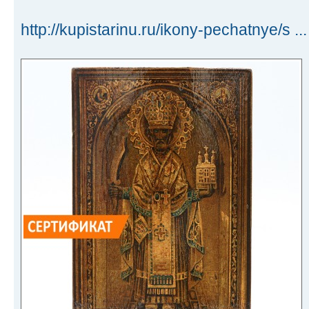
http://kupistarinu.ru/ikony-pechatnye/s ..