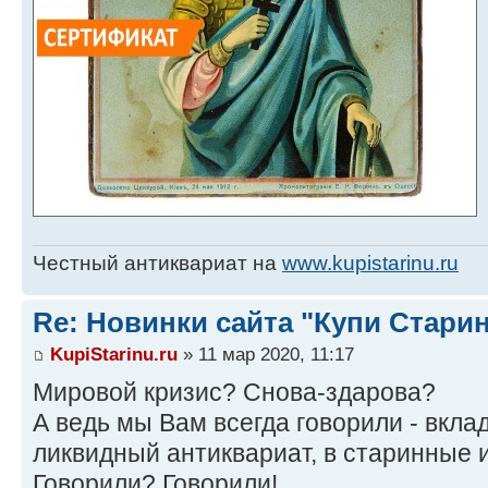
Честный антиквариат на
www.kupistarinu.ru
Re: Новинки сайта "Купи Старин
KupiStarinu.ru
» 11 мар 2020, 11:17
Мировой кризис? Снова-здарова?
А ведь мы Вам всегда говорили - вкла
ликвидный антиквариат, в старинные 
Говорили? Говорили!