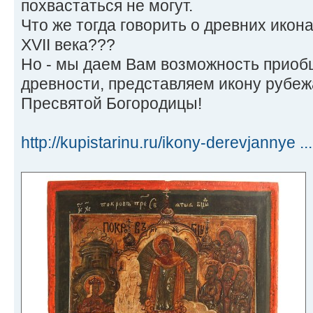
похвастаться не могут.
Что же тогда говорить о древних икон
XVII века???
Но - мы даем Вам возможность приоб
древности, представляем икону рубежа
Пресвятой Богородицы!
http://kupistarinu.ru/ikony-derevjannye ... 