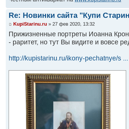
Re: Новинки сайта "Купи Старин
KupiStarinu.ru
» 27 фев 2020, 13:32
Прижизненные портреты Иоанна Кронш
- раритет, но тут Вы видите и вовсе р
http://kupistarinu.ru/ikony-pechatnye/s .