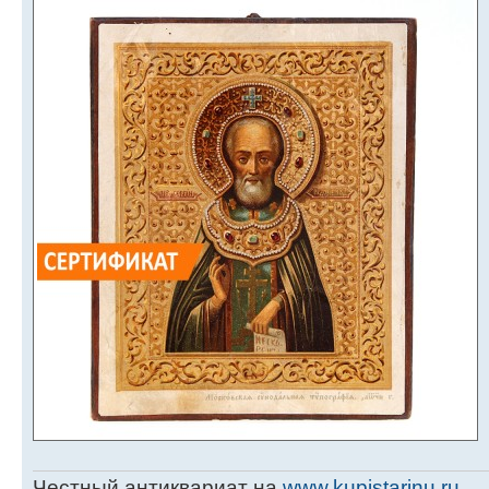
Честный антиквариат на
www.kupistarinu.ru