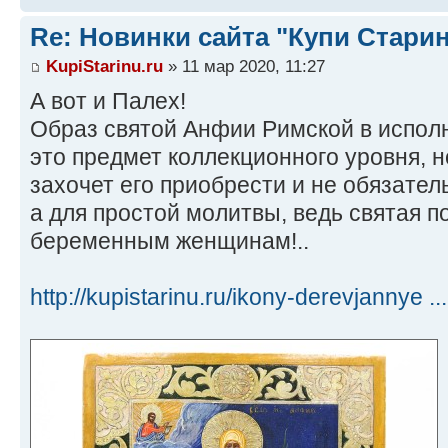
Re: Новинки сайта "Купи Старин
KupiStarinu.ru
» 11 мар 2020, 11:27
А вот и Палех!
Образ святой Анфии Римской в испол
это предмет коллекционного уровня, н
захочет его приобрести и не обязател
а для простой молитвы, ведь святая п
беременным женщинам!..
http://kupistarinu.ru/ikony-derevjannye ..