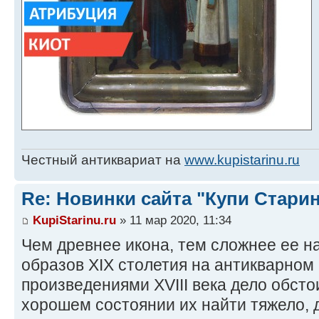
Честный антиквариат на
www.kupistarinu.ru
Re: Новинки сайта "Купи Старин
KupiStarinu.ru
» 11 мар 2020, 11:34
Чем древнее икона, тем сложнее ее на
образов XIX столетия на антикварном 
произведениями XVIII века дело обстои
хорошем состоянии их найти тяжело, 