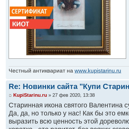
Честный антиквариат на
www.kupistarinu.ru
Re: Новинки сайта "Купи Старин
KupiStarinu.ru
» 27 фев 2020, 13:38
Старинная икона святого Валентина 
Да, да, но только у нас! Как бы это ем
выразить всю ценность этой дорево