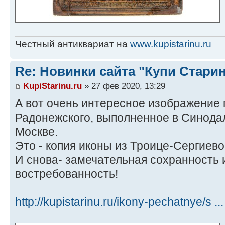
Честный антиквариат на
www.kupistarinu.ru
Re: Новинки сайта "Купи Старин
KupiStarinu.ru
» 27 фев 2020, 13:29
А вот очень интересное изображение
Радонежского, выполненное в Синода
Москве.
Это - копия иконы из Троице-Сергиев
И снова- замечательная сохранность 
востребованность!
http://kupistarinu.ru/ikony-pechatnye/s .