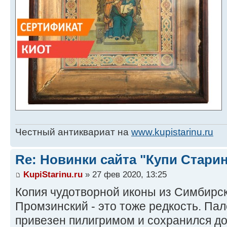
Честный антиквариат на
www.kupistarinu.ru
Re: Новинки сайта "Купи Старин
KupiStarinu.ru
» 27 фев 2020, 13:25
Копия чудотворной иконы из Симбирск
Промзинский - это тоже редкость. Па
привезен пилигримом и сохранился до