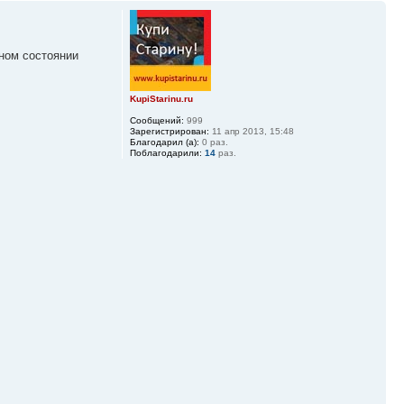
нном состоянии
KupiStarinu.ru
Сообщений:
999
Зарегистрирован:
11 апр 2013, 15:48
Благодарил (а):
0 раз.
Поблагодарили:
14
раз.