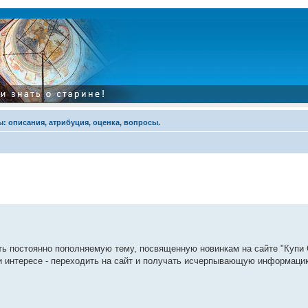
: описания, атрибуция, оценка, вопросы.
 постоянно пополняемую тему, посвященную новинкам на сайте "Купи 
и интересе - переходить на сайт и получать исчерпывающую информаци