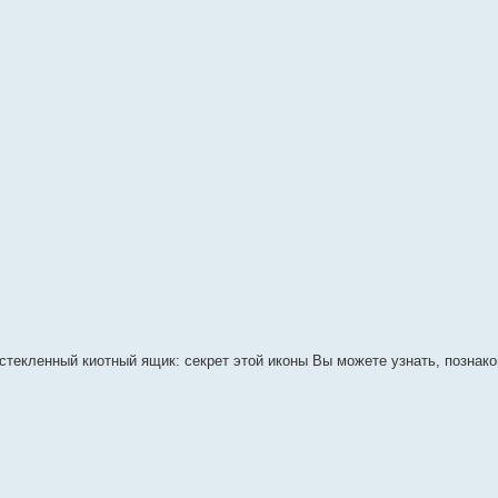
астекленный киотный ящик: секрет этой иконы Вы можете узнать, познак