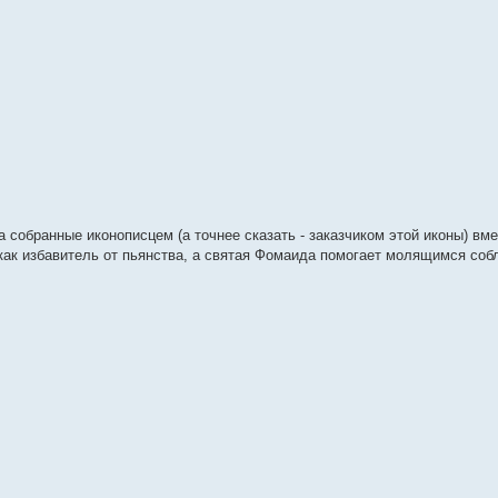
 собранные иконописцем (а точнее сказать - заказчиком этой иконы) вме
 как избавитель от пьянства, а святая Фомаида помогает молящимся соб