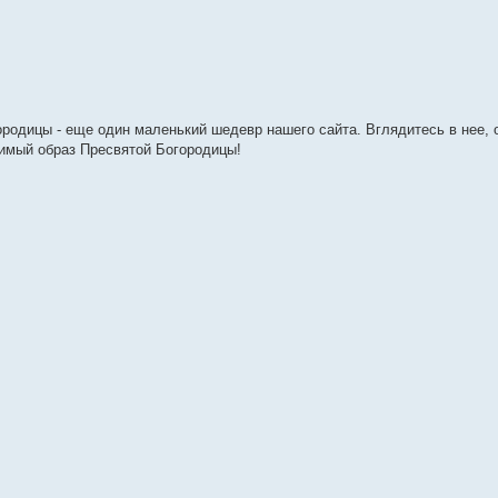
одицы - еще один маленький шедевр нашего сайта. Вглядитесь в нее, 
тимый образ Пресвятой Богородицы!