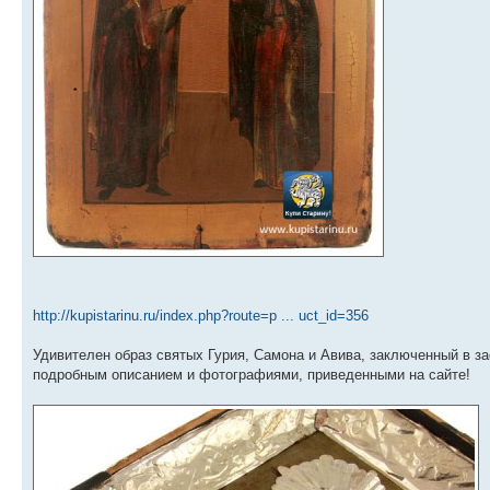
http://kupistarinu.ru/index.php?route=p ... uct_id=356
Удивителен образ святых Гурия, Самона и Авива, заключенный в з
подробным описанием и фотографиями, приведенными на сайте!