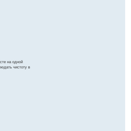
сте на одной
людать чистоту в