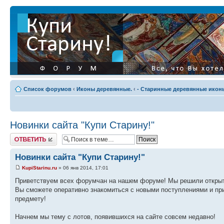
Список форумов
‹
Иконы деревянные.
‹
- Старинные деревянные иконы
Новинки сайта "Купи Старину!"
Ответить
Новинки сайта "Купи Старину!"
KupiStarinu.ru
» 06 янв 2014, 17:01
Приветствуем всех форумчан на нашем форуме! Мы решили открыть
Вы сможете оперативно знакомиться с новыми поступлениями и пр
предмету!
Начнем мы тему с лотов, появившихся на сайте совсем недавно!