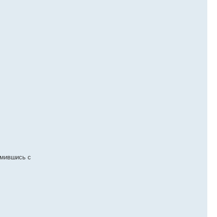
омившись с