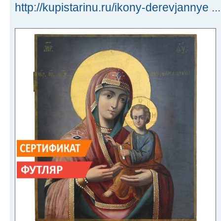
http://kupistarinu.ru/ikony-derevjannye ...