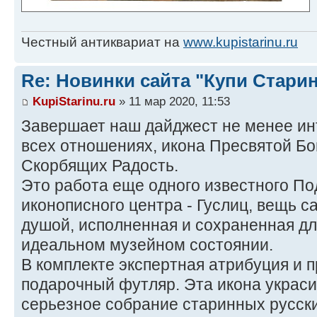
Честный антиквариат на
www.kupistarinu.ru
Re: Новинки сайта "Купи Старин
KupiStarinu.ru
» 11 мар 2020, 11:53
Завершает наш дайджест не менее инт
всех отношениях, икона Пресвятой Б
Скорбящих Радость.
Это работа еще одного известного П
иконописного центра - Гуслиц, вещь с
душой, исполненная и сохраненная дл
идеальном музейном состоянии.
В комплекте экспертная атрибуция и 
подарочный футляр. Эта икона украс
серьезное собрание старинных русски