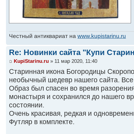
Честный антиквариат на
www.kupistarinu.ru
Re: Новинки сайта "Купи Старин
KupiStarinu.ru
» 11 мар 2020, 11:40
Старинная икона Богородицы Скоропо
необычный шедевр нашего сайта. Все 
Образ был спасен во время разорения
монастыря и сохранился до нашего в
состоянии.
Очень красивая, редкая и одновремен
Футляр в комплекте.