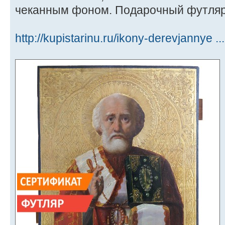
чеканным фоном. Подарочный футляр 
http://kupistarinu.ru/ikony-derevjannye ..