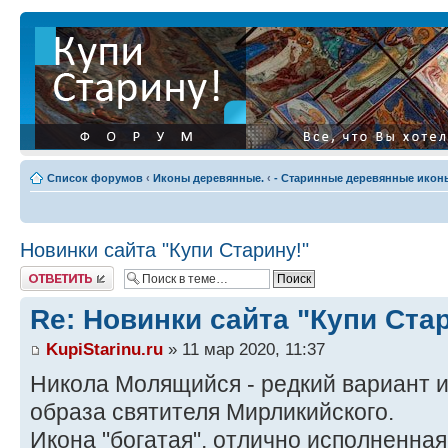
Список форумов
‹
Иконы деревянные.
‹
- Старинные деревянные иконы
Новинки сайта "Купи Старину!"
Ответить
Re: Новинки сайта "Купи Ста
KupiStarinu.ru
» 11 мар 2020, 11:37
Никола Молящийся - редкий вариант 
образа святителя Мирликийского.
Икона "богатая", отлично исполненна