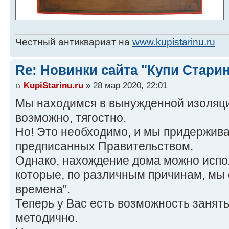
Честный антиквариат на
www.kupistarinu.ru
Re: Новинки сайта "Купи Старин
KupiStarinu.ru
» 28 мар 2020, 22:01
Мы находимся в вынужденной изоляции
возможно, тягостно.
Но! Это необходимо, и мы придержив
предписанных Правительством.
Однако, нахождение дома можно испол
которые, по различным причинам, мы
времена".
Теперь у Вас есть возможность занять
методично.