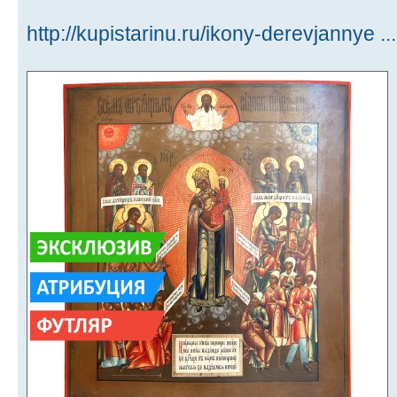
http://kupistarinu.ru/ikony-derevjannye ...