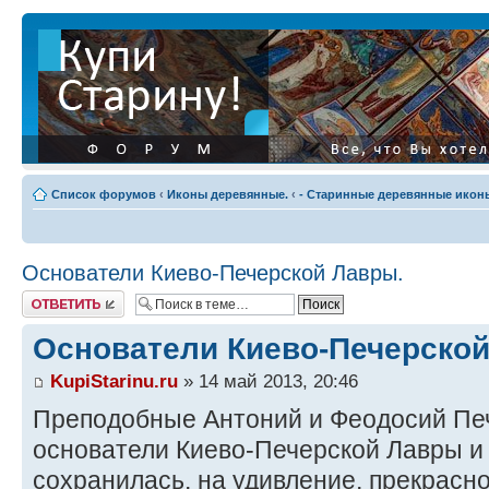
Список форумов
‹
Иконы деревянные.
‹
- Старинные деревянные иконы
Основатели Киево-Печерской Лавры.
Ответить
Основатели Киево-Печерской
KupiStarinu.ru
» 14 май 2013, 20:46
Преподобные Антоний и Феодосий Печ
основатели Киево-Печерской Лавры и
сохранилась, на удивление, прекрасно