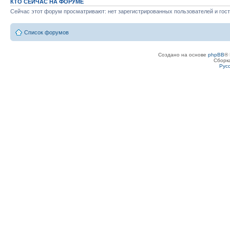
КТО СЕЙЧАС НА ФОРУМЕ
Сейчас этот форум просматривают: нет зарегистрированных пользователей и гост
Список форумов
Создано на основе
phpBB
® 
Сборк
Рус