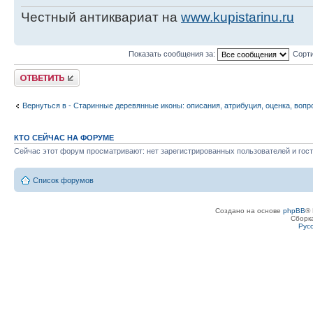
Честный антиквариат на
www.kupistarinu.ru
Показать сообщения за:
Сорти
Ответить
Вернуться в - Старинные деревянные иконы: описания, атрибуция, оценка, вопр
КТО СЕЙЧАС НА ФОРУМЕ
Сейчас этот форум просматривают: нет зарегистрированных пользователей и гост
Список форумов
Создано на основе
phpBB
® 
Сборк
Рус