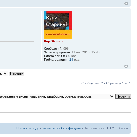
KupiStarinu.ru
Сообщений:
999
Зарегистрирован:
11 апр 2013, 15:48
Благодарил (а):
0 раз.
Поблагодарили:
14
раз.
Сообщений: 2 • Страница
1
из
1
Наша команда
•
Удалить cookies форума
• Часовой пояс: UTC + 3 часа