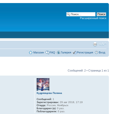
Расширенный поиск
Магазин
FAQ
Галерея
Регистрация
Вход
Сообщений: 2 • Страница
1
из
1
Кудрявцева Полина
Сообщений:
1
Зарегистрирован:
29 авг 2018, 17:19
Откуда:
Россия, Ноябрьск
Благодарил (а):
0 раз.
Поблагодарили:
0 раз.