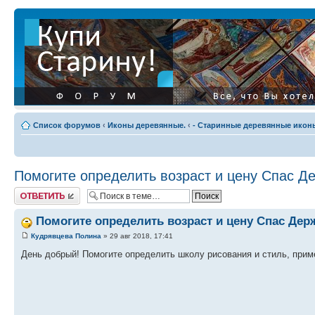
Список форумов
‹
Иконы деревянные.
‹
- Старинные деревянные иконы
Помогите определить возраст и цену Спас Д
Ответить
Помогите определить возраст и цену Спас Де
Кудрявцева Полина
» 29 авг 2018, 17:41
День добрый! Помогите определить школу рисования и стиль, прим