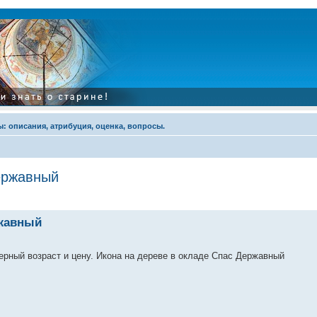
: описания, атрибуция, оценка, вопросы.
ержавный
ржавный
ерный возраст и цену. Икона на дереве в окладе Спас Державный