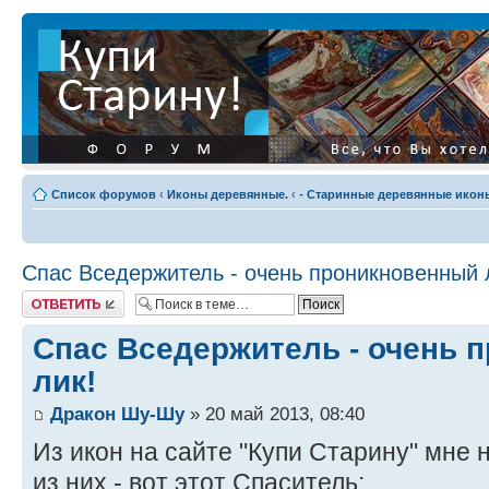
Список форумов
‹
Иконы деревянные.
‹
- Старинные деревянные иконы
Спас Вседержитель - очень проникновенный 
Ответить
Спас Вседержитель - очень 
лик!
Дракон Шу-Шу
» 20 май 2013, 08:40
Из икон на сайте "Купи Старину" мне 
из них - вот этот Спаситель: