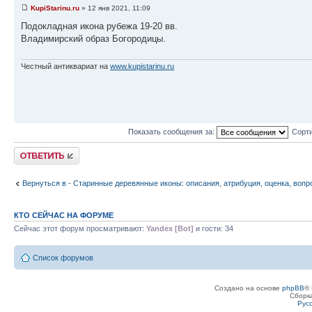
KupiStarinu.ru
» 12 янв 2021, 11:09
Подокладная икона рубежа 19-20 вв.
Владимирский образ Богородицы.
Честный антиквариат на
www.kupistarinu.ru
Показать сообщения за:
Сорти
Ответить
Вернуться в - Старинные деревянные иконы: описания, атрибуция, оценка, вопр
КТО СЕЙЧАС НА ФОРУМЕ
Сейчас этот форум просматривают:
Yandex [Bot]
и гости: 34
Список форумов
Создано на основе
phpBB
® 
Сборк
Рус