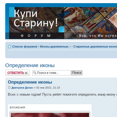
Список форумов
‹
Иконы деревянные.
‹
- Старинные деревянные иконы
Определение иконы
Ответить
Определение иконы
Дмитриев Денис
» 02 янв 2021, 21:15
Всех с новым годом! Пусть ребят помогите определить жанр икону и
ВЛОЖЕНИЯ