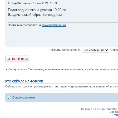
KupiStarinu.ru
» 12 янв 2021, 11:09
Подокладная икона рубежа 19-20 вв.
Владимирский образ Богородицы.
Честный антиквариат на
www.kupistarinu.ru
Показать сообщения за:
Сорти
Ответить
Вернуться в - Старинные деревянные иконы: описания, атрибуция, оценка, вопр
КТО СЕЙЧАС НА ФОРУМЕ
Сейчас этот форум просматривают: нет зарегистрированных пользователей и гост
Список форумов
Создано на основе
phpBB
® 
Сборк
Рус