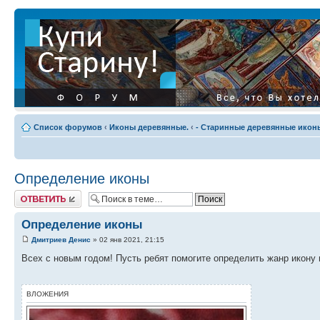
Список форумов
‹
Иконы деревянные.
‹
- Старинные деревянные иконы
Определение иконы
Ответить
Определение иконы
Дмитриев Денис
» 02 янв 2021, 21:15
Всех с новым годом! Пусть ребят помогите определить жанр икону и
ВЛОЖЕНИЯ