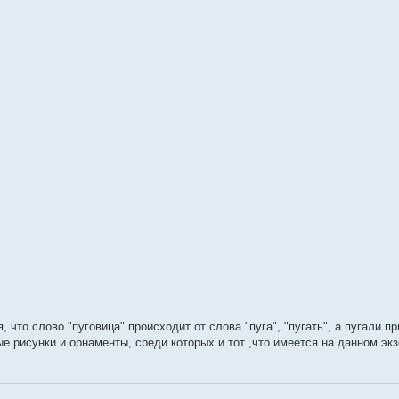
, что слово "пуговица" происходит от слова "пуга", "пугать", а пугали п
 рисунки и орнаменты, среди которых и тот ,что имеется на данном эк