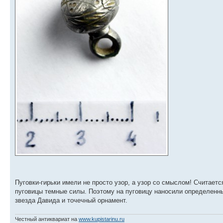
Пуговки-гирьки имели не просто узор, а узор со смыслом! Считается
пуговицы темные силы. Поэтому на пуговицу наносили определенные
звезда Давида и точечный орнамент.
Честный антиквариат на
www.kupistarinu.ru