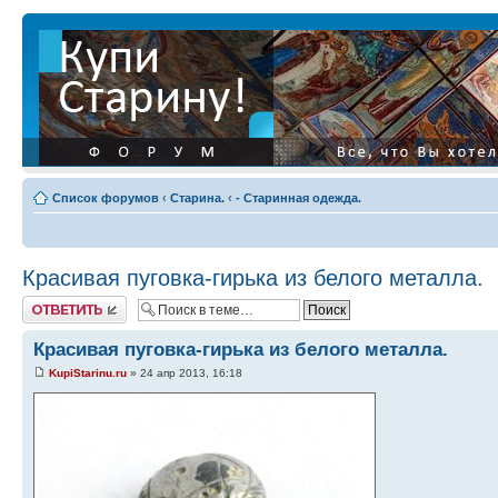
Список форумов
‹
Старина.
‹
- Старинная одежда.
Красивая пуговка-гирька из белого металла.
Ответить
Красивая пуговка-гирька из белого металла.
KupiStarinu.ru
» 24 апр 2013, 16:18