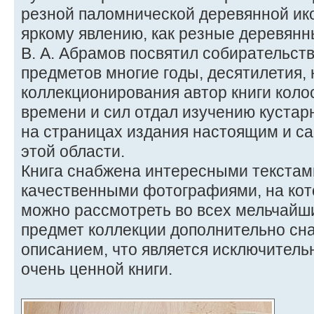
резной паломнической деревянной ико
яркому явлению, как резные деревян
В. А. Абрамов посвятил собирательст
предметов многие годы, десятилетия, 
коллекционирования автор книги коло
времени и сил отдал изучению куста
на страницах издания настоящим и с
этой области.
Книга снабжена интересными текстами
качественными фотографиями, на ко
можно рассмотреть во всех мельчайш
предмет коллекции дополнительно с
описанием, что является исключитель
очень ценной книги.