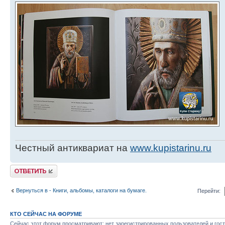
Честный антиквариат на
www.kupistarinu.ru
Ответить
Вернуться в - Книги, альбомы, каталоги на бумаге.
Перейти:
КТО СЕЙЧАС НА ФОРУМЕ
Сейчас этот форум просматривают: нет зарегистрированных пользователей и гост