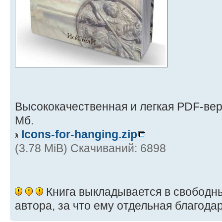
Высококачественная и легкая PDF-вер
Мб.
Icons-for-hanging.zip
(3.78 MiB) Скачиваний: 6898
Книга выкладывается в свободн
автора, за что ему отдельная благода