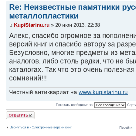
Re: Неизвестные памятники рус
металлопластики
KupiStarinu.ru
» 20 июн 2013, 22:38
Алекс, спасибо огромное за пополнен
версий книг и спасибо автору за разр
Безусловно, многие предметы из мет
аналогов, либо столь редки, что не б
каталогах. Так что это очень полезная 
сомнений!!!
Честный антиквариат на
www.kupistarinu.ru
Показать сообщения за:
Сорти
Ответить
Вернуться в - Электронные версии книг.
Перейти: