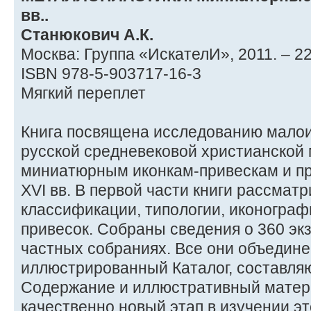
вв..
Станюкович А.К.
Москва: Группа «ИскателИ», 2011. – 224
ISBN 978-5-903717-16-3
Мягкий переплет
Книга посвящена исследованию малои
русской средневековой христианской 
миниатюрным иконкам-привескам и п
XVI вв. В первой части книги рассмат
классификации, типологии, иконограф
привесок. Собраны сведения о 360 эк
частных собраниях. Все они объедин
иллюстрированный Каталог, составляю
Содержание и иллюстративный матер
качественно новый этап в изучении э