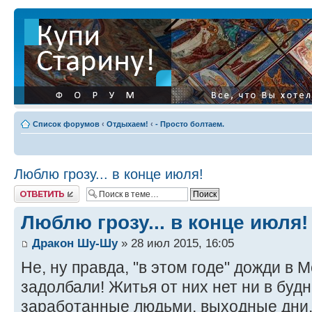
Список форумов
‹
Отдыхаем!
‹
- Просто болтаем.
Люблю грозу... в конце июля!
Ответить
Люблю грозу... в конце июля!
Дракон Шу-Шу
» 28 июл 2015, 16:05
Не, ну правда, "в этом годе" дожди в 
задолбали! Житья от них нет ни в будн
заработанные людьми, выходные дни.