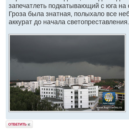
запечатлеть подкатывающий с юга на 
Гроза была знатная, полыхало все не
аккурат до начала светопреставления.
Ответить