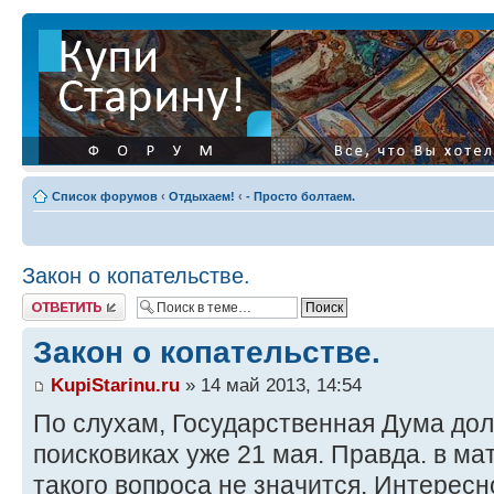
Список форумов
‹
Отдыхаем!
‹
- Просто болтаем.
Закон о копательстве.
Ответить
Закон о копательстве.
KupiStarinu.ru
» 14 май 2013, 14:54
По слухам, Государственная Дума дол
поисковиках уже 21 мая. Правда. в м
такого вопроса не значится. Интересн