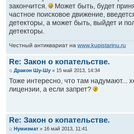
закончится.
Может быть, будет прин
частное поисковое движение, введетс
детекторы, а может быть, выйдет и по
детекторы.
Честный антиквариат на
www.kupistarinu.ru
Re: Закон о копательстве.
Дракон Шу-Шу
» 15 май 2013, 14:34
Тоже интересно, что там надумают... 
лицензии, а если запрет?
Re: Закон о копательстве.
Нумизмат
» 16 май 2013, 11:41