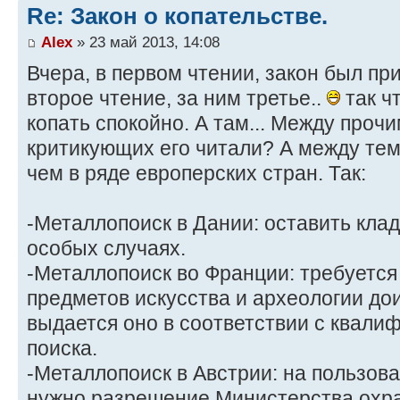
Re: Закон о копательстве.
Alex
» 23 май 2013, 14:08
Вчера, в первом чтении, закон был пр
второе чтение, за ним третье..
так чт
копать спокойно. А там... Между прочи
критикующих его читали? А между тем
чем в ряде европерских стран. Так:
-Металлопоиск в Дании: оставить клад
особых случаях.
-Металлопоиск во Франции: требуется
предметов искусства и археологии до
выдается оно в соответствии с квали
поиска.
-Металлопоиск в Австрии: на пользов
нужно разрешение Министерства охра