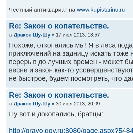
Честный антиквариат на
www.kupistarinu.ru
Re: Закон о копательстве.
Дракон Шу-Шу
» 17 июл 2013, 18:57
Похоже, откопались мы! Я в леса под
приключений на задницу искать тоже 
перерыв до лучших времен - может быт
весне и закон как-то усовершенствуют
не быстрое, будем посмотреть, что да
Re: Закон о копательстве.
Дракон Шу-Шу
» 30 июл 2013, 20:09
Ну вот и докопались, братцы:
http://pravo.gov.ru:8080/page.aspx?548