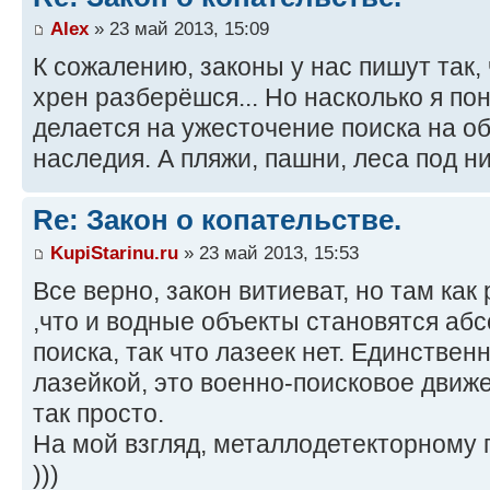
Alex
» 23 май 2013, 15:09
К сожалению, законы у нас пишут так, 
хрен разберёшся... Но насколько я по
делается на ужесточение поиска на об
наследия. А пляжи, пашни, леса под н
Re: Закон о копательстве.
KupiStarinu.ru
» 23 май 2013, 15:53
Все верно, закон витиеват, но там как
,что и водные объекты становятся аб
поиска, так что лазеек нет. Единствен
лазейкой, это военно-поисковое движе
так просто.
На мой взгляд, металлодетекторному 
)))