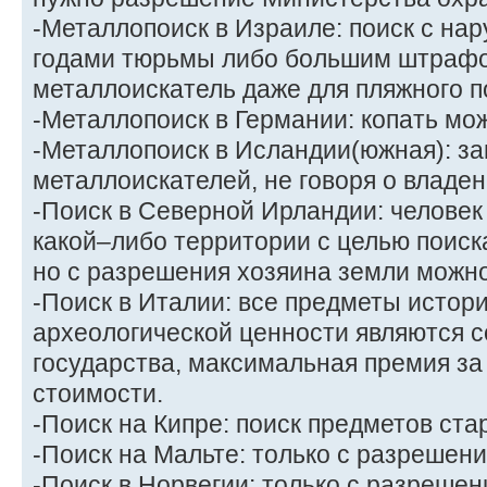
-Металлопоиск в Израиле: поиск с нар
годами тюрьмы либо большим штрафо
металлоискатель даже для пляжного п
-Металлопоиск в Германии: копать мож
-Металлопоиск в Исландии(южная): з
металлоискателей, не говоря о владен
-Поиск в Северной Ирландии: человек 
какой–либо территории с целью поиск
но с разрешения хозяина земли можн
-Поиск в Италии: все предметы истор
археологической ценности являются 
государства, максимальная премия за
стоимости.
-Поиск на Кипре: поиск предметов ст
-Поиск на Мальте: только с разрешени
-Поиск в Норвегии: только с разрешен